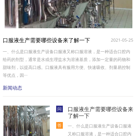
口服液生产需要哪些设备来了解一下
2021-05-25
一、什么是口服液生产设备口服液又称口服溶液，是一种适合口腔内
给药的剂型，通常是水或生理盐水为溶液基质，添加一定量的药物和
甜味剂，以提高口感。口服液具有服用方便、快速吸收、剂量易控制
等优点，因···
新闻动态
口服液生产需要哪些设备来
问
了解一下
答
一、什么是口服液生产设备口服液
又称口服溶液，是一种适合口腔内