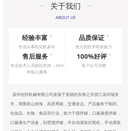
关于我们
ABOUT US
经验丰富
品质保证
+
+
专业从事乳化机多年
强大的技术研发能力
售后服务
100%好评
+
+
专业技术人员跟踪支持，24小
客户认可信赖
时贴心服务
温州创邦机械有限公司座落于美丽的东海之滨浙江温州瑞安
市，周围依山傍海，风景秀丽，交通发达。产品服务于制药、
化妆品、生物、食品等行业，致力于搅拌罐，口服液搅拌罐，
口服液生产设备，刮壁搅拌罐，半自动灌装封尾机，手动灌装