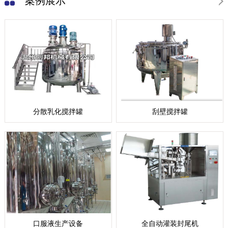
案例展示
分散乳化搅拌罐
刮壁搅拌罐
口服液生产设备
全自动灌装封尾机