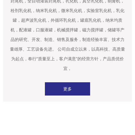
封尾机，全自动灌装封尾机，乳化机，真空乳化机，制膏机，
栓剂乳化机，纳米乳化机，微米乳化机，实验室乳化机，乳化
罐，超声波乳化机，外循环乳化机，罐底乳化机，纳米均质
机，配液罐，口服液罐，机械搅拌罐，磁力搅拌罐，储罐等产
品的研究、开发、制造、销售及服务，制造经验丰富、技术力
量雄厚、工艺设备先进。 公司自成立以来，以高科技、高质量
为起点，奉行“质量至上，客户满意”的经营方针，产品质优价
宜，
更多