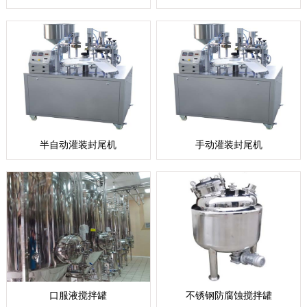
半自动灌装封尾机
手动灌装封尾机
口服液搅拌罐
不锈钢防腐蚀搅拌罐