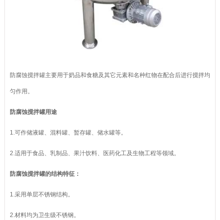
防腐蚀搅拌罐主要用于奶品和食糖及其它元素和名种红物在配合后进行搅拌均
匀作用。
防腐蚀搅拌罐用途
1.可作储液罐、混料罐、暂存罐、储水罐等。
2.适用于食品、乳制品、果汁饮料、医药化工及生物工程等领域。
防腐蚀搅拌罐的结构特征：
1.采用单层不锈钢结构。
2.材料均为卫生级不锈钢。