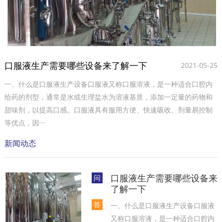
口服液生产需要哪些设备来了解一下
2021-05-25
一、什么是口服液生产设备口服液又称口服溶液，是一种适合口腔内
给药的剂型，通常是水或生理盐水为溶液基质，添加一定量的药物和
甜味剂，以提高口感。口服液具有服用方便、快速吸收、剂量易控制
等优点，因···
新闻动态
口服液生产需要哪些设备来
问
了解一下
答
一、什么是口服液生产设备口服液
又称口服溶液，是一种适合口腔内