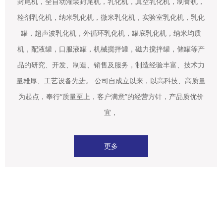
封尾机，全自动灌装封尾机，乳化机，真空乳化机，制膏机，
栓剂乳化机，纳米乳化机，微米乳化机，实验室乳化机，乳化
罐，超声波乳化机，外循环乳化机，罐底乳化机，纳米均质
机，配液罐，口服液罐，机械搅拌罐，磁力搅拌罐，储罐等产
品的研究、开发、制造、销售及服务，制造经验丰富、技术力
量雄厚、工艺设备先进。 公司自成立以来，以高科技、高质量
为起点，奉行“质量至上，客户满意”的经营方针，产品质优价
宜，
更多