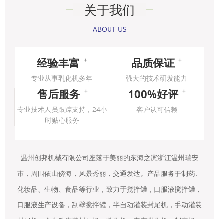
关于我们
ABOUT US
经验丰富
品质保证
+
+
专业从事乳化机多年
强大的技术研发能力
售后服务
100%好评
+
+
专业技术人员跟踪支持，24小
客户认可信赖
时贴心服务
温州创邦机械有限公司座落于美丽的东海之滨浙江温州瑞安
市，周围依山傍海，风景秀丽，交通发达。产品服务于制药、
化妆品、生物、食品等行业，致力于搅拌罐，口服液搅拌罐，
口服液生产设备，刮壁搅拌罐，半自动灌装封尾机，手动灌装