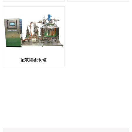
配液罐/配制罐