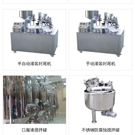
半自动灌装封尾机
手动灌装封尾机
口服液搅拌罐
不锈钢防腐蚀搅拌罐