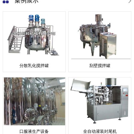
案例展示
分散乳化搅拌罐
刮壁搅拌罐
口服液生产设备
全自动灌装封尾机